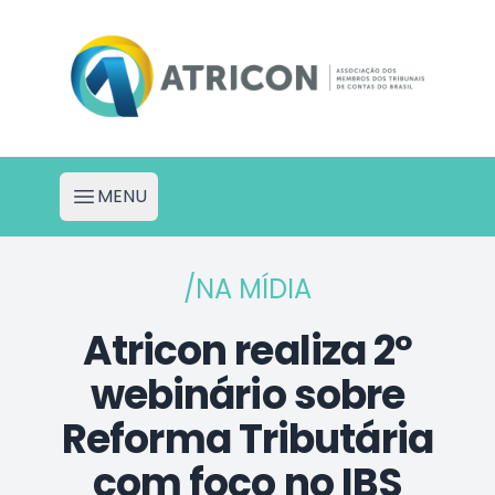
Atricon - Portal de Projetos
MENU
Abrir menu
/NA MÍDIA
Atricon realiza 2º
webinário sobre
Reforma Tributária
com foco no IBS