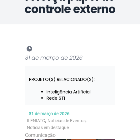
controle externo
31 de março de 2026
PROJETO(S) RELACIONADO(S):
Inteligência Artificial
Rede STI
31 de março de 2026
II ENIATC
,
Notícias de Eventos
,
Notícias em destaque
Comunicação