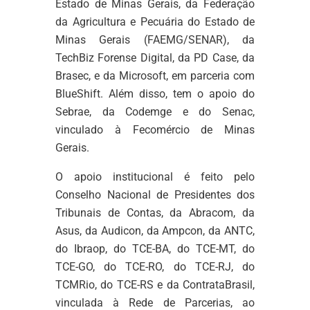
Estado de Minas Gerais, da Federação
da Agricultura e Pecuária do Estado de
Minas Gerais (FAEMG/SENAR), da
TechBiz Forense Digital, da PD Case, da
Brasec, e da Microsoft, em parceria com
BlueShift. Além disso, tem o apoio do
Sebrae, da Codemge e do Senac,
vinculado à Fecomércio de Minas
Gerais.
O apoio institucional é feito pelo
Conselho Nacional de Presidentes dos
Tribunais de Contas, da Abracom, da
Asus, da Audicon, da Ampcon, da ANTC,
do Ibraop, do TCE-BA, do TCE-MT, do
TCE-GO, do TCE-RO, do TCE-RJ, do
TCMRio, do TCE-RS e da ContrataBrasil,
vinculada à Rede de Parcerias, ao