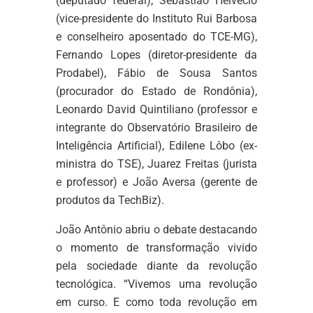
(deputado federal), Sebastião Helvécio
(vice-presidente do Instituto Rui Barbosa
e conselheiro aposentado do TCE-MG),
Fernando Lopes (diretor-presidente da
Prodabel), Fábio de Sousa Santos
(procurador do Estado de Rondônia),
Leonardo David Quintiliano (professor e
integrante do Observatório Brasileiro de
Inteligência Artificial), Edilene Lôbo (ex-
ministra do TSE), Juarez Freitas (jurista
e professor) e João Aversa (gerente de
produtos da TechBiz).
João Antônio abriu o debate destacando
o momento de transformação vivido
pela sociedade diante da revolução
tecnológica. “Vivemos uma revolução
em curso. E como toda revolução em