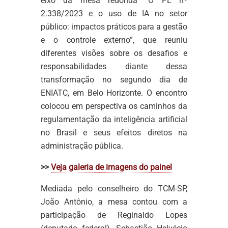
eixo da mesa redonda “O PL nº
2.338/2023 e o uso de IA no setor
público: impactos práticos para a gestão
e o controle externo”, que reuniu
diferentes visões sobre os desafios e
responsabilidades diante dessa
transformação no segundo dia de
ENIATC, em Belo Horizonte. O encontro
colocou em perspectiva os caminhos da
regulamentação da inteligência artificial
no Brasil e seus efeitos diretos na
administração pública.
>>
Veja galeria de imagens do painel
Mediada pelo conselheiro do TCM-SP,
João Antônio, a mesa contou com a
participação de Reginaldo Lopes