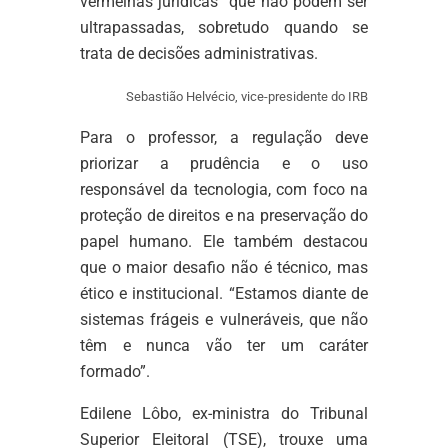
vermelhas jurídicas” que não podem ser
ultrapassadas, sobretudo quando se
trata de decisões administrativas.
Sebastião Helvécio, vice-presidente do IRB
Para o professor, a regulação deve
priorizar a prudência e o uso
responsável da tecnologia, com foco na
proteção de direitos e na preservação do
papel humano. Ele também destacou
que o maior desafio não é técnico, mas
ético e institucional. “Estamos diante de
sistemas frágeis e vulneráveis, que não
têm e nunca vão ter um caráter
formado”.
Edilene Lôbo, ex-ministra do Tribunal
Superior Eleitoral (TSE), trouxe uma