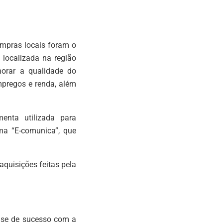
ompras locais foram o
 localizada na região
horar a qualidade do
mpregos e renda, além
enta utilizada para
ma “E-comunica”, que
aquisições feitas pela
ase de sucesso com a