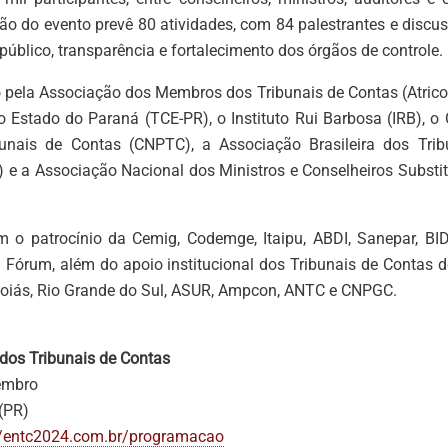
ão do evento prevê 80 atividades, com 84 palestrantes e discus
público, transparência e fortalecimento dos órgãos de controle.
 pela Associação dos Membros dos Tribunais de Contas (Atrico
o Estado do Paraná (TCE-PR), o Instituto Rui Barbosa (IRB), o
bunais de Contas (CNPTC), a Associação Brasileira dos Tri
 e a Associação Nacional dos Ministros e Conselheiros Substit
o patrocínio da Cemig, Codemge, Itaipu, ABDI, Sanepar, BID,
 Fórum, além do apoio institucional dos Tribunais de Contas 
Goiás, Rio Grande do Sul, ASUR, Ampcon, ANTC e CNPGC.
 dos Tribunais de Contas
embro
(PR)
//entc2024.com.br/programacao