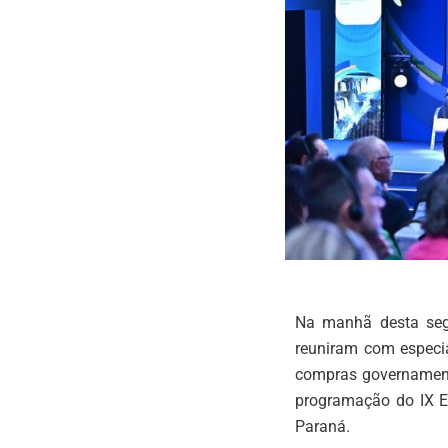
Na manhã desta segu
reuniram com especia
compras governamenta
programação do IX E
Paraná.