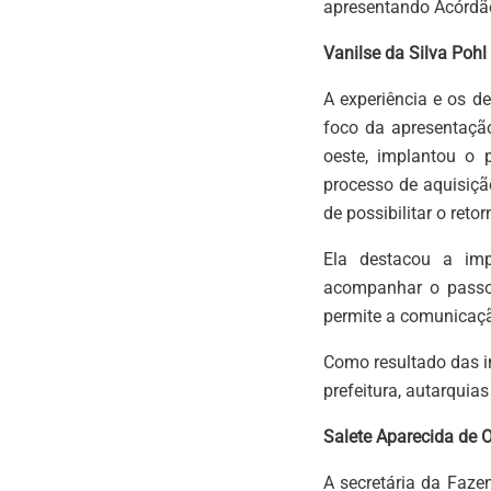
apresentando Acórdão
Vanilse da Silva Pohl
A experiência e os d
foco da apresentação
oeste, implantou o 
processo de aquisiçã
de possibilitar o ret
Ela destacou a imp
acompanhar o passo 
permite a comunicaçã
Como resultado das in
prefeitura, autarquias
Salete Aparecida de O
A secretária da Faz