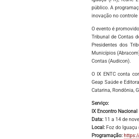
público. A programaç
inovação no controle 
O evento é promovido
Tribunal de Contas d
Presidentes dos Tri
Municípios (Abracom)
Contas (Audicon).
O IX ENTC conta com 
Geap Saúde e Editora
Catarina, Rondônia, 
Serviço:
IX Encontro Nacional
Data:
11 a 14 de nov
Local:
Foz do Iguaçu 
Programação:
https: