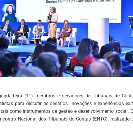
nda-feira (11) membros e servidores de Tribunais de Cont
listas para discutir os desafios, inovações e experiências exi
is como instrumentos de gestão e desenvolvimento social. O
ncontro Nacional dos Tribunais de Contas (ENTC), realizado 