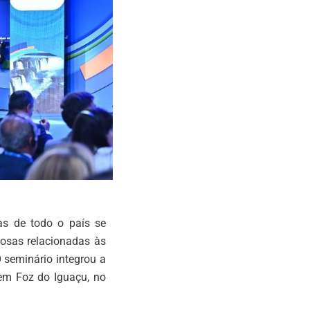
as de todo o país se
tosas relacionadas às
 seminário integrou a
em Foz do Iguaçu, no