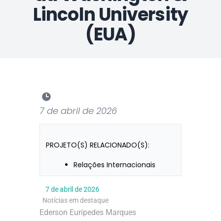
Lincoln University
(EUA)
7 de abril de 2026
PROJETO(S) RELACIONADO(S):
Relações Internacionais
7 de abril de 2026
Notícias em destaque
Ederson Eurípedes Marques