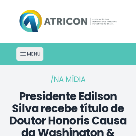
Atricon - Portal de Projetos
MENU
Abrir menu
/NA MÍDIA
Presidente Edilson
Silva recebe título de
Doutor Honoris Causa
da Washington &