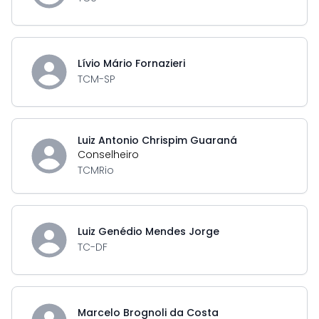
Lívio Mário Fornazieri
TCM-SP
Luiz Antonio Chrispim Guaraná
Conselheiro
TCMRio
Luiz Genédio Mendes Jorge
TC-DF
Marcelo Brognoli da Costa