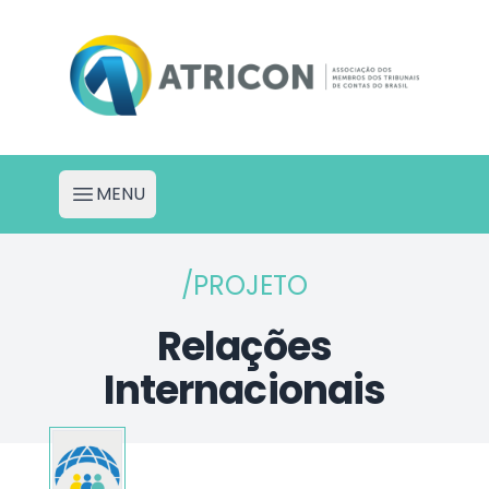
Atricon - Portal de Projetos
MENU
Abrir menu
/PROJETO
Relações
Internacionais