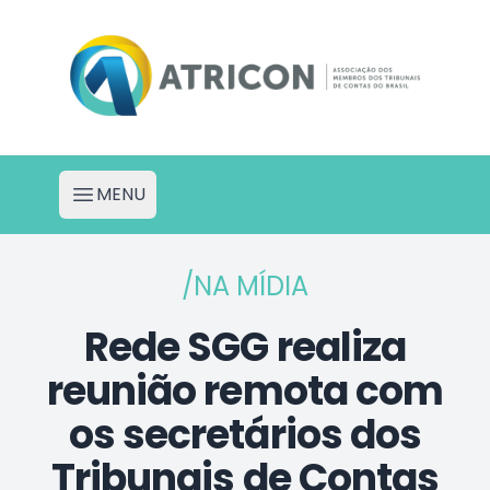
Atricon - Portal de Projetos
MENU
Abrir menu
/NA MÍDIA
Rede SGG realiza
reunião remota com
os secretários dos
Tribunais de Contas