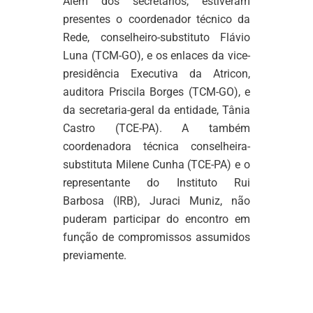
Além dos secretários, estiveram
presentes o coordenador técnico da
Rede, conselheiro-substituto Flávio
Luna (TCM-GO), e os enlaces da vice-
presidência Executiva da Atricon,
auditora Priscila Borges (TCM-GO), e
da secretaria-geral da entidade, Tânia
Castro (TCE-PA). A também
coordenadora técnica conselheira-
substituta Milene Cunha (TCE-PA) e o
representante do Instituto Rui
Barbosa (IRB), Juraci Muniz, não
puderam participar do encontro em
função de compromissos assumidos
previamente.