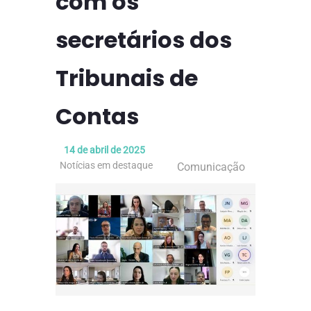
com os
secretários dos
Tribunais de
Contas
14 de abril de 2025
Notícias em destaque
Comunicação