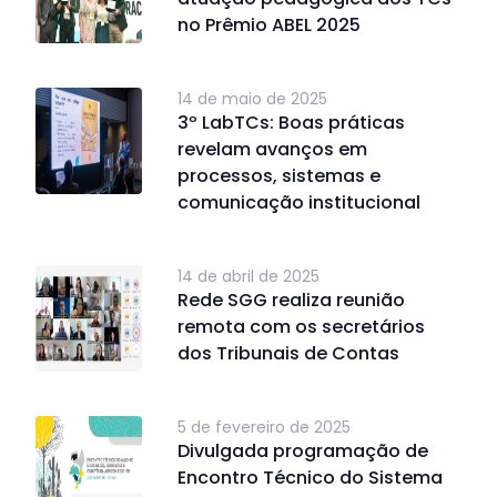
no Prêmio ABEL 2025
14 de maio de 2025
3º LabTCs: Boas práticas
revelam avanços em
processos, sistemas e
comunicação institucional
14 de abril de 2025
Rede SGG realiza reunião
remota com os secretários
dos Tribunais de Contas
5 de fevereiro de 2025
Divulgada programação de
Encontro Técnico do Sistema