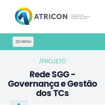
Atricon - Portal de Projetos
MENU
Abrir menu
/PROJETO
Rede SGG -
Governança e Gestão
dos TCs