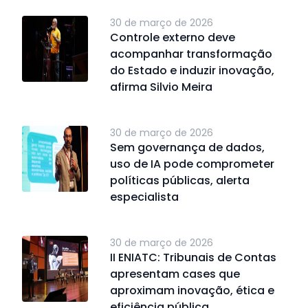
30 de março de 2026
Controle externo deve
acompanhar transformação
do Estado e induzir inovação,
afirma Silvio Meira
30 de março de 2026
Sem governança de dados,
uso de IA pode comprometer
políticas públicas, alerta
especialista
30 de março de 2026
II ENIATC: Tribunais de Contas
apresentam cases que
aproximam inovação, ética e
eficiência pública