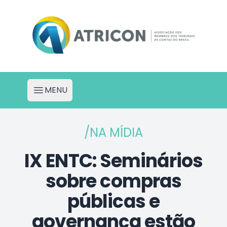
Atricon - Portal de Projetos
MENU
Abrir menu
/NA MÍDIA
IX ENTC: Seminários
sobre compras
públicas e
governança estão