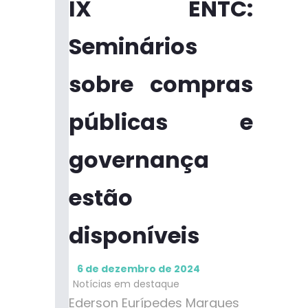
IX ENTC:
Seminários
sobre compras
públicas e
governança
estão
disponíveis
6 de dezembro de 2024
Notícias em destaque
Ederson Eurípedes Marques