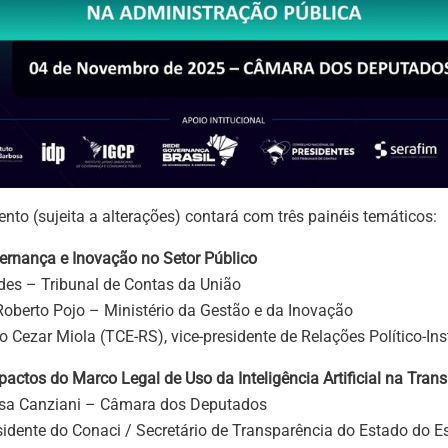
to (sujeita a alterações) contará com três painéis temáticos:
vernança e Inovação no Setor Público
des – Tribunal de Contas da União
Roberto Pojo – Ministério da Gestão e da Inovação
 Cezar Miola (TCE-RS), vice-presidente de Relações Político-Ins
pactos do Marco Legal de Uso da Inteligência Artificial na Tran
ísa Canziani – Câmara dos Deputados
dente do Conaci / Secretário de Transparência do Estado do Es