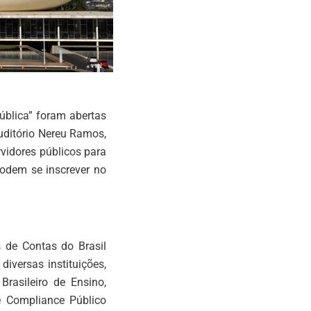
ública” foram abertas
Auditório Nereu Ramos,
rvidores públicos para
podem se inscrever no
 de Contas do Brasil
iversas instituições,
rasileiro de Ensino,
e Compliance Público