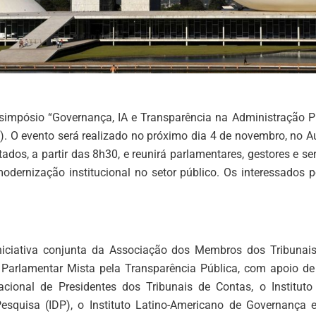
 simpósio “Governança, IA e Transparência na Administração P
0). O evento será realizado no próximo dia 4 de novembro, no 
os, a partir das 8h30, e reunirá parlamentares, gestores e se
modernização institucional no setor público. Os interessados 
iciativa conjunta da Associação dos Membros dos Tribunais
e Parlamentar Mista pela Transparência Pública, com apoio de d
ional de Presidentes dos Tribunais de Contas, o Instituto B
esquisa (IDP), o Instituto Latino-Americano de Governança 