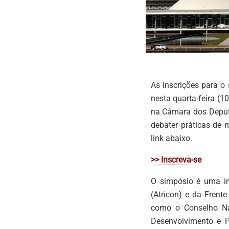
As inscrições para o
nesta quarta-feira (1
na Câmara dos Deputad
debater práticas de 
link abaixo.
>> Inscreva-se
O simpósio é uma in
(Atricon) e da Frent
como o Conselho Nac
Desenvolvimento e P