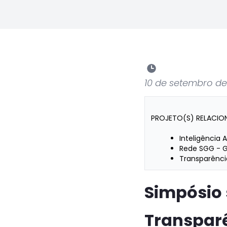
10 de setembro de
PROJETO(S) RELACIO
Inteligência Ar
Rede SGG - 
Transparênci
Simpósio 
Transpar