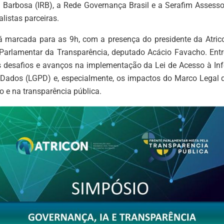
ui Barbosa (IRB), a Rede Governança Brasil e a Serafim Assess
listas parceiras.
tá marcada para as 9h, com a presença do presidente da Atrico
 Parlamentar da Transparência, deputado Acácio Favacho. Entr
 desafios e avanços na implementação da Lei de Acesso à Inf
 Dados (LGPD) e, especialmente, os impactos do Marco Legal d
tão e na transparência pública.