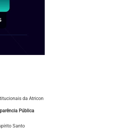
titucionais da Atricon
sparência Pública
pírito Santo