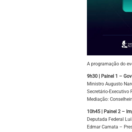
A programação do even
9h30 | Painel 1 – Go
Ministro Augusto Nar
Secretário-Executivo 
Mediação: Conselheiro
10h45 | Painel 2 – Im
Deputada Federal Lu
Edmar Camata – Presi