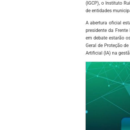
(IGCP), o Instituto R
de entidades municipa
A abertura oficial es
presidente da Frente
em debate estarão os
Geral de Proteção de
Artificial (IA) na ges