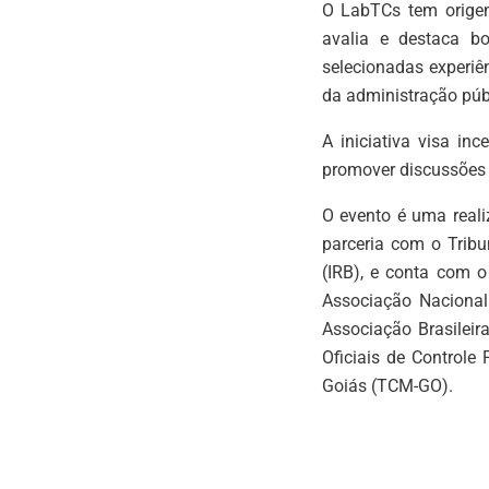
O LabTCs tem orige
avalia e destaca b
selecionadas experiê
da administração púb
A iniciativa visa in
promover discussões 
O evento é uma reali
parceria com o Trib
(IRB), e conta com 
Associação Nacional
Associação Brasilei
Oficiais de Controle
Goiás (TCM-GO).