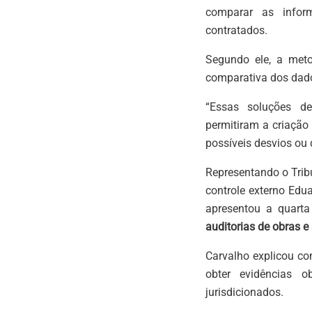
comparar as infor
contratados.
Segundo ele, a metod
comparativa dos dados
“Essas soluções de
permitiram a criação
possíveis desvios ou 
Representando o Tribu
controle externo Edua
apresentou a quart
auditorias de obras e
Carvalho explicou co
obter evidências o
jurisdicionados.