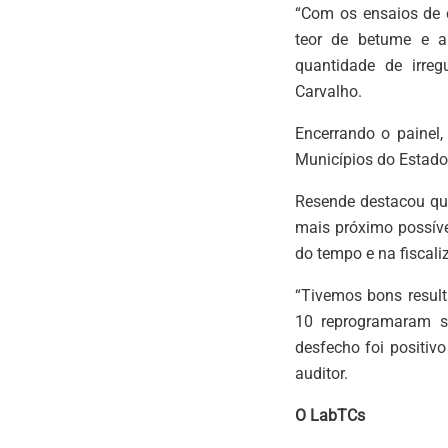
“Com os ensaios de c
teor de betume e a 
quantidade de irreg
Carvalho.
Encerrando o painel,
Municípios do Estado
Resende destacou que
mais próximo possíve
do tempo e na fiscali
“Tivemos bons result
10 reprogramaram s
desfecho foi positiv
auditor.
O LabTCs