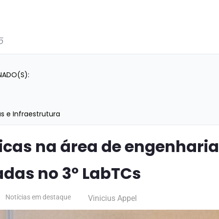
5
NADO(S):
s e Infraestrutura
icas na área de engenharia
das no 3º LabTCs
Notícias em destaque
Vinicius Appel