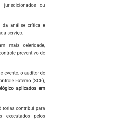
jurisdicionados ou
 da análise crítica e
da serviço.
am mais celeridade,
ontrole preventivo de
o evento, o auditor de
ontrole Externo (SCE),
ológico aplicados em
torias contribui para
os executados pelos