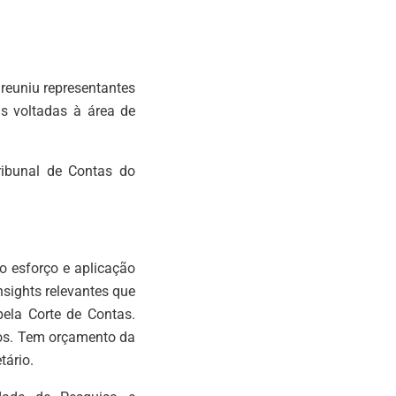
reuniu representantes
s voltadas à área de
ribunal de Contas do
o esforço e aplicação
nsights relevantes que
pela Corte de Contas.
os. Tem orçamento da
tário.