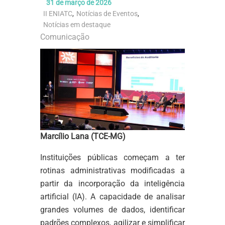
31 de março de 2026
II ENIATC
,
Notícias de Eventos
,
Notícias em destaque
Comunicação
Marcílio Lana (TCE-MG)
Instituições públicas começam a ter
rotinas administrativas modificadas a
partir da incorporação da inteligência
artificial (IA). A capacidade de analisar
grandes volumes de dados, identificar
padrões complexos, agilizar e simplificar