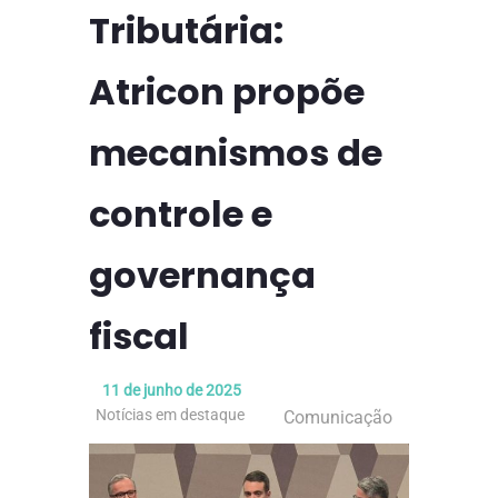
Tributária:
Atricon propõe
mecanismos de
controle e
governança
fiscal
11 de junho de 2025
Notícias em destaque
Comunicação