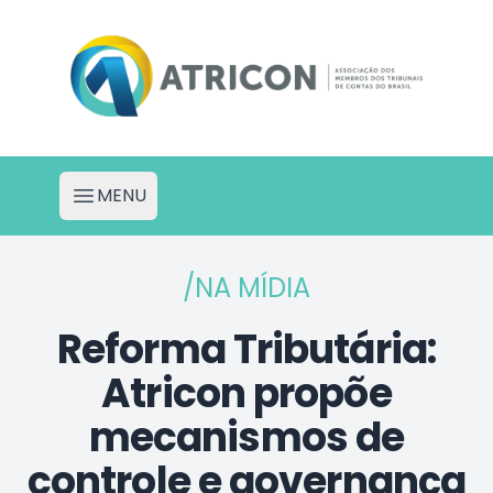
Atricon - Portal de Projetos
MENU
Abrir menu
/NA MÍDIA
Reforma Tributária:
Atricon propõe
mecanismos de
controle e governança