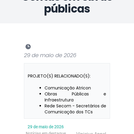
públicas
29 de maio de 2026
PROJETO(S) RELACIONADO(S):
Comunicação Atricon
Obras Públicas e
Infraestrutura
Rede Secom - Secretários de
Comunicação dos TCs
29 de maio de 2026
Notícias em destaque