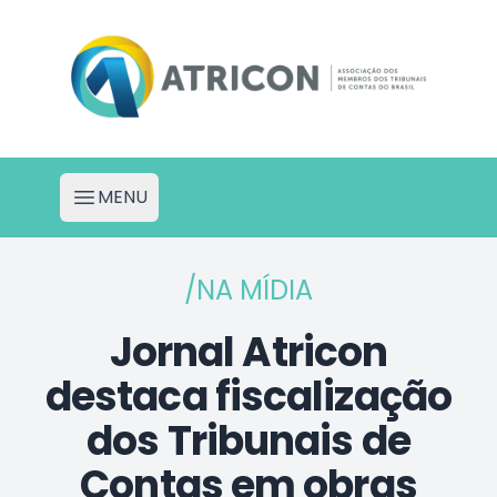
Atricon - Portal de Projetos
MENU
Abrir menu
/NA MÍDIA
Jornal Atricon
destaca fiscalização
dos Tribunais de
Contas em obras